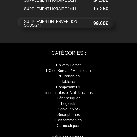
34.50€
SUPPLÉMENT HORAIRE 1/2H
17.25€
SUPPLÉMENT HORAIRE 1/4H
SUPPLÉMENT INTERVENTION
99.00€
SOUS 24H
CATÉGORIES :
Univers Gamer
PC de Bureau / Multimédia
PC Portables
Tablettes
Composant PC
Imprimantes et Multifonctions
Périphériques
Logiciels
Serveur NAS
Smartphones
Consommables
Connectiques