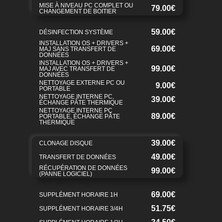
MISE À NIVEAU PC COMPLET OU
79.00€
CHANGEMENT DE BOITIER
59.00€
DÉSINFECTION SYSTÈME
INSTALLATION OS + DRIVERS +
69.00€
MAJ SANS TRANSFERT DE
DONNÉES
INSTALLATION OS + DRIVERS +
99.00€
MAJ AVEC TRANSFERT DE
DONNÉES
NETTOYAGE EXTERNE PC OU
9.00€
PORTABLE
NETTOYAGE INTERNE PC,
39.00€
ÉCHANGE PÂTE THERMIQUE
NETTOYAGE INTERNE PC
89.00€
PORTABLE, ÉCHANGE PÂTE
THERMIQUE
39.00€
CLONAGE DISQUE
49.00€
TRANSFERT DE DONNÉES
RÉCUPÉRATION DE DONNÉES
99.00€
(PANNE LOGICIEL)
69.00€
SUPPLÉMENT HORAIRE 1H
51.75€
SUPPLÉMENT HORAIRE 3/4H