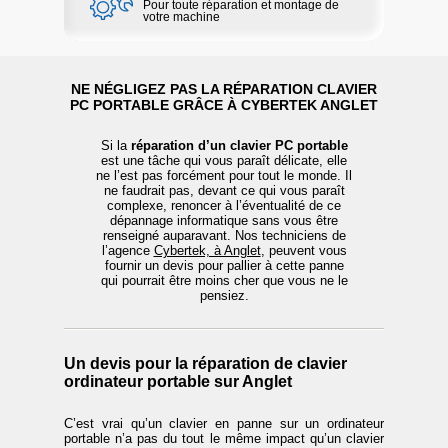
Pour toute réparation et montage de
votre machine
NE NÉGLIGEZ PAS LA RÉPARATION CLAVIER
PC PORTABLE GRÂCE À CYBERTEK ANGLET
Si la
réparation d’un clavier PC portable
est une tâche qui vous paraît délicate, elle
ne l’est pas forcément pour tout le monde. Il
ne faudrait pas, devant ce qui vous paraît
complexe, renoncer à l’éventualité de ce
dépannage informatique sans vous être
renseigné auparavant. Nos techniciens de
l’agence
Cybertek, à Anglet
, peuvent vous
fournir un devis pour pallier à cette panne
qui pourrait être moins cher que vous ne le
pensiez.
Un devis pour la réparation de clavier
ordinateur portable sur Anglet
C’est vrai qu’un clavier en panne sur un ordinateur
portable n’a pas du tout le même impact qu’un clavier