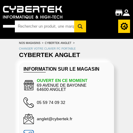
NOS MAGASINS
>
CYBERTEK ANGLET
>
CHANGER VOTRE CLAVIER PC PORTABLE
CYBERTEK ANGLET
INFORMATION SUR LE MAGASIN
OUVERT EN CE MOMENT
69 AVENUE DE BAYONNE
64600 ANGLET
05 59 74 09 32
anglet@cybertek.fr